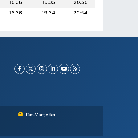
16:36
19:35
20:56
16:36
19:34
20:54
Tüm Manşetler