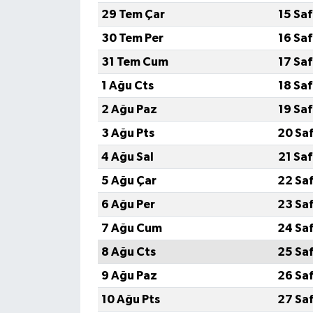
29 Tem Çar
15 Sa
30 Tem Per
16 Sa
31 Tem Cum
17 Sa
1 Ağu Cts
18 Sa
2 Ağu Paz
19 Sa
3 Ağu Pts
20 Sa
4 Ağu Sal
21 Sa
5 Ağu Çar
22 Sa
6 Ağu Per
23 Sa
7 Ağu Cum
24 Sa
8 Ağu Cts
25 Sa
9 Ağu Paz
26 Sa
10 Ağu Pts
27 Sa