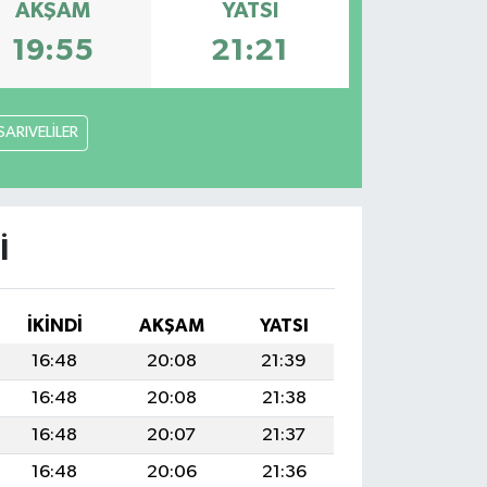
AKŞAM
YATSI
19:55
21:21
SARIVELİLER
I
İKINDI
AKŞAM
YATSI
16:48
20:08
21:39
16:48
20:08
21:38
16:48
20:07
21:37
16:48
20:06
21:36