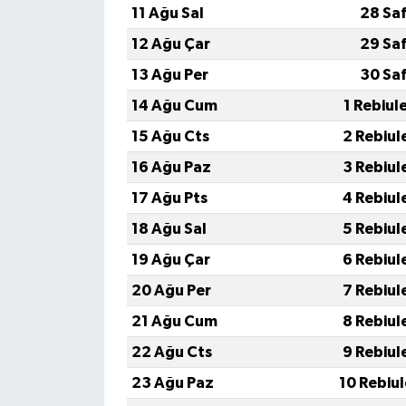
11 Ağu Sal
28 Sa
12 Ağu Çar
29 Sa
13 Ağu Per
30 Sa
14 Ağu Cum
1 Rebiul
15 Ağu Cts
2 Rebiul
16 Ağu Paz
3 Rebiul
17 Ağu Pts
4 Rebiul
18 Ağu Sal
5 Rebiul
19 Ağu Çar
6 Rebiul
20 Ağu Per
7 Rebiul
21 Ağu Cum
8 Rebiul
22 Ağu Cts
9 Rebiul
23 Ağu Paz
10 Rebiu