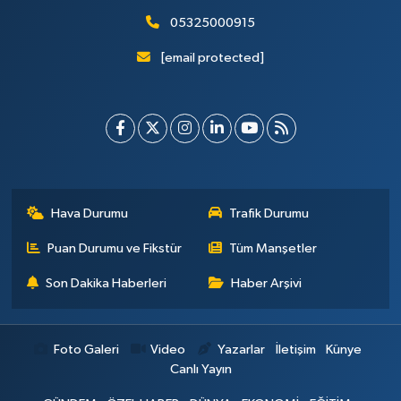
05325000915
[email protected]
Hava Durumu
Trafik Durumu
Puan Durumu ve Fikstür
Tüm Manşetler
Son Dakika Haberleri
Haber Arşivi
Foto Galeri
Video
Yazarlar
İletişim
Künye
Canlı Yayın