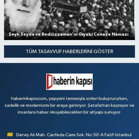
Şeyh Seyda ve Bediüzzaman’ın Gıyabi Cenaze Namazı
TÜM TASAVVUF HABERLERINI GÖSTER
haberinkapisicom, yepyeni temasıyla sizleri buluştururken,
sadelik ve modernizmi bir araya getiriyor. Şatafattan kaçınıyor ve
insanlara haber okuyabilecekleri bir altyapı sunuyor.
Derviş Ali Mah. Canfeda Cami Sok. No:50-A Fatif-İstanbul