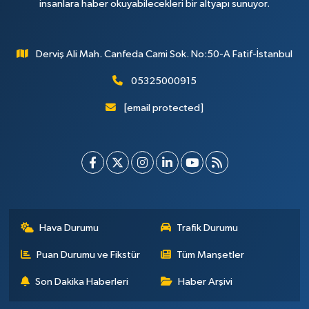
insanlara haber okuyabilecekleri bir altyapı sunuyor.
Derviş Ali Mah. Canfeda Cami Sok. No:50-A Fatif-İstanbul
05325000915
[email protected]
Hava Durumu
Trafik Durumu
Puan Durumu ve Fikstür
Tüm Manşetler
Son Dakika Haberleri
Haber Arşivi