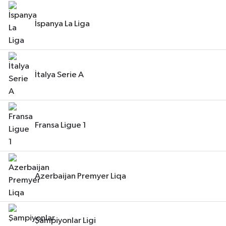
İspanya La Liga
İtalya Serie A
Fransa Ligue 1
Azerbaijan Premyer Liqa
Şampiyonlar Ligi