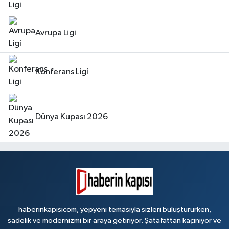
Avrupa Ligi
Konferans Ligi
Dünya Kupası 2026
haberinkapisicom, yepyeni temasıyla sizleri buluştururken,
sadelik ve modernizmi bir araya getiriyor. Şatafattan kaçınıyor ve