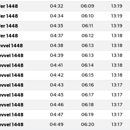
fer 1448
04:32
06:09
13:19
fer 1448
04:34
06:10
13:19
fer 1448
04:35
06:11
13:19
fer 1448
04:37
06:12
13:18
evvel 1448
04:38
06:13
13:18
evvel 1448
04:39
06:13
13:18
evvel 1448
04:41
06:14
13:18
evvel 1448
04:42
06:15
13:18
evvel 1448
04:43
06:16
13:17
evvel 1448
04:45
06:17
13:17
evvel 1448
04:46
06:18
13:17
evvel 1448
04:47
06:19
13:17
evvel 1448
04:49
06:20
13:17