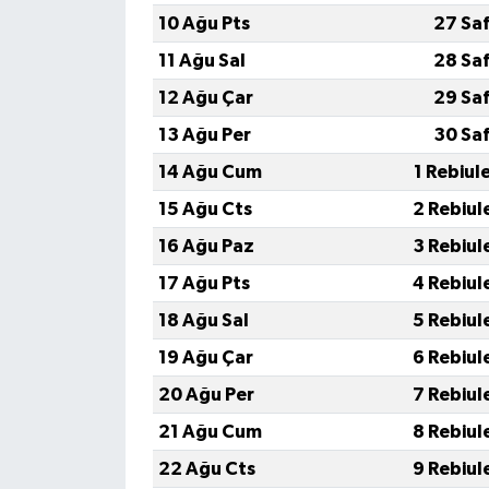
10 Ağu Pts
27 Sa
11 Ağu Sal
28 Sa
12 Ağu Çar
29 Sa
13 Ağu Per
30 Sa
14 Ağu Cum
1 Rebiul
15 Ağu Cts
2 Rebiul
16 Ağu Paz
3 Rebiul
17 Ağu Pts
4 Rebiul
18 Ağu Sal
5 Rebiul
19 Ağu Çar
6 Rebiul
20 Ağu Per
7 Rebiul
21 Ağu Cum
8 Rebiul
22 Ağu Cts
9 Rebiul