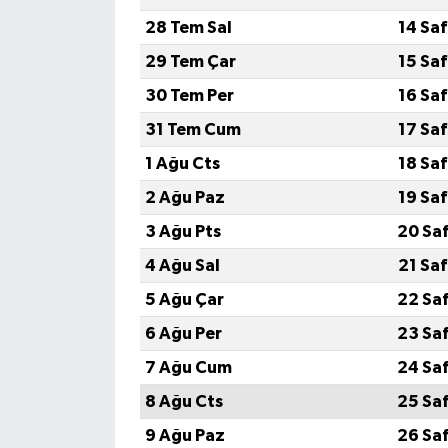
28 Tem Sal
14 Sa
29 Tem Çar
15 Sa
30 Tem Per
16 Sa
31 Tem Cum
17 Sa
1 Ağu Cts
18 Sa
2 Ağu Paz
19 Sa
3 Ağu Pts
20 Sa
4 Ağu Sal
21 Sa
5 Ağu Çar
22 Sa
6 Ağu Per
23 Sa
7 Ağu Cum
24 Sa
8 Ağu Cts
25 Sa
9 Ağu Paz
26 Sa