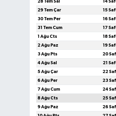
28 Tem Sal
14 Sa
29 Tem Çar
15 Sa
30 Tem Per
16 Sa
31 Tem Cum
17 Sa
1 Ağu Cts
18 Sa
2 Ağu Paz
19 Sa
3 Ağu Pts
20 Saf
4 Ağu Sal
21 Sa
5 Ağu Çar
22 Saf
6 Ağu Per
23 Saf
7 Ağu Cum
24 Saf
8 Ağu Cts
25 Saf
9 Ağu Paz
26 Saf
10 Ağu Pts
27 Saf