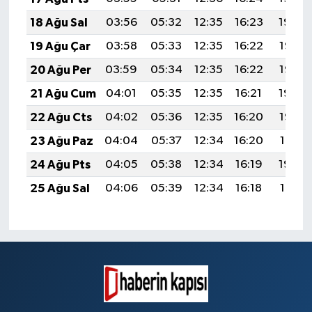
18 Ağu Sal
03:56
05:32
12:35
16:23
19:29
19 Ağu Çar
03:58
05:33
12:35
16:22
19:27
20 Ağu Per
03:59
05:34
12:35
16:22
19:26
21 Ağu Cum
04:01
05:35
12:35
16:21
19:24
22 Ağu Cts
04:02
05:36
12:35
16:20
19:23
23 Ağu Paz
04:04
05:37
12:34
16:20
19:21
24 Ağu Pts
04:05
05:38
12:34
16:19
19:20
25 Ağu Sal
04:06
05:39
12:34
16:18
19:18