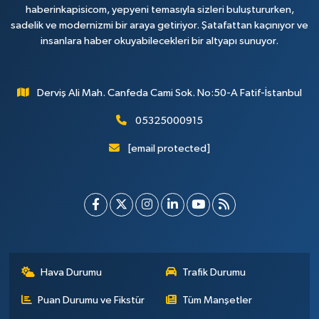
haberinkapisicom, yepyeni temasıyla sizleri buluştururken,
sadelik ve modernizmi bir araya getiriyor. Şatafattan kaçınıyor ve
insanlara haber okuyabilecekleri bir altyapı sunuyor.
Derviş Ali Mah. Canfeda Cami Sok. No:50-A Fatif-İstanbul
05325000915
[email protected]
Hava Durumu
Trafik Durumu
Puan Durumu ve Fikstür
Tüm Manşetler