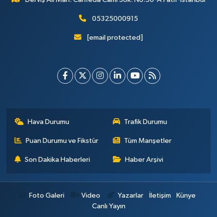
05325000915
[email protected]
Hava Durumu
Trafik Durumu
Puan Durumu ve Fikstür
Tüm Manşetler
Son Dakika Haberleri
Haber Arşivi
Foto Galeri
Video
Yazarlar
İletişim
Künye
Canlı Yayın